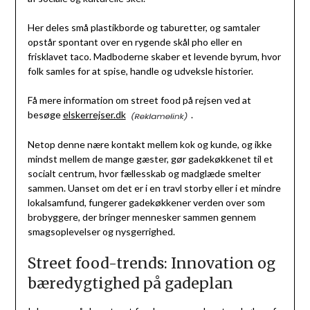
Her deles små plastikborde og taburetter, og samtaler
opstår spontant over en rygende skål pho eller en
frisklavet taco. Madboderne skaber et levende byrum, hvor
folk samles for at spise, handle og udveksle historier.
Få mere information om street food på rejsen ved at
besøge
elskerrejser.dk
.
Netop denne nære kontakt mellem kok og kunde, og ikke
mindst mellem de mange gæster, gør gadekøkkenet til et
socialt centrum, hvor fællesskab og madglæde smelter
sammen. Uanset om det er i en travl storby eller i et mindre
lokalsamfund, fungerer gadekøkkener verden over som
brobyggere, der bringer mennesker sammen gennem
smagsoplevelser og nysgerrighed.
Street food-trends: Innovation og
bæredygtighed på gadeplan