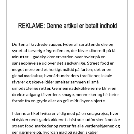
Duften af krydrede supper, lyden af spruttende olie og
synet af farverige ingredienser, der bliver tilberedt på få
minutter – gadekøkkener verden over byder på en
sanseoplevelse ud over det sædvanlige. Street food er
meget mere end et hurtigt måltid på farten; det er en
global madkultur, hvor århundreders traditioner, lokale
råvarer og skæve idéer smelter sammen til små,
uimodståelige retter. Gennem gadekøkkenerne får vi en
direkte adgang til verdens smage, mennesker og historier,
fortalt fra en gryde eller en grill midt i byens hjerte.
I denne artikel inviterer vi dig med på en smagsrejse, hvor
vi dykker ned i gadekøkkenets historie, udforsker ikoniske
street food-markeder og retter fra alle verdenshjørner, og
ser nærmere på, hvordan mad på gaden skaber