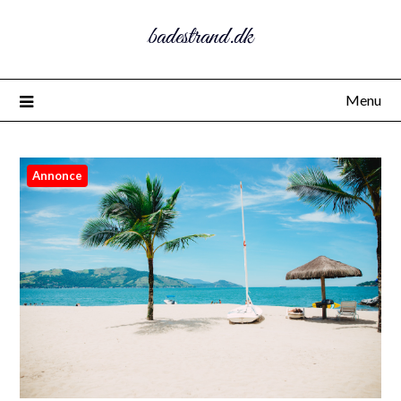
badestrand.dk
Menu
Annonce