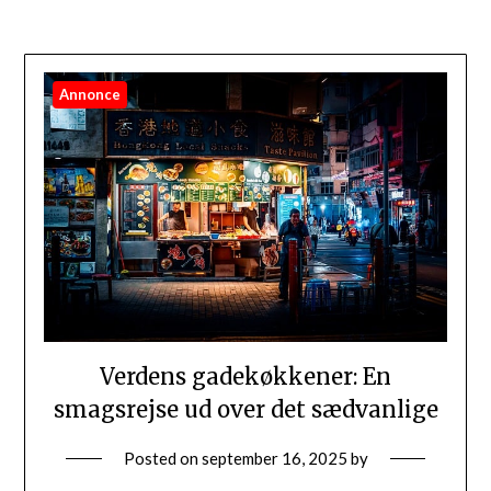
Annonce
Verdens gadekøkkener: En
smagsrejse ud over det sædvanlige
Posted on
september 16, 2025
by