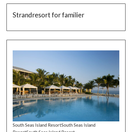
Strandresort for familier
South Seas Island ResortSouth Seas Island
ResortSouth Seas Island Resort