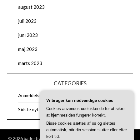
august 2023
juli 2023
juni 2023
maj 2023
marts 2023
CATEGORIES
Anmeldelser af badestrande
Vi bruger kun nødvendige cookies
Cookies anvendes udelukkende for at sikre,
Sidste nyt
at hjemmesiden fungerer korrekt.
Disse cookies sættes af os og slettes
automatisk, når din session slutter eller efter
kort tid.
© 2026 badestrand.dk
| Powered by
Minimalist Blog
WordPress