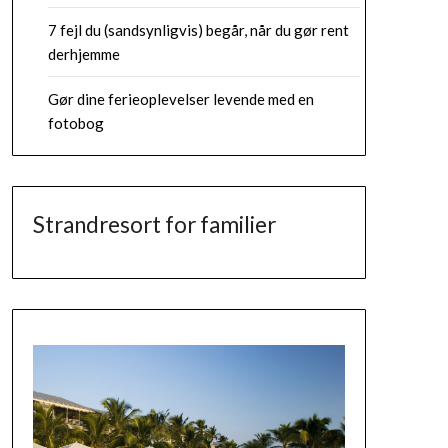
7 fejl du (sandsynligvis) begår, når du gør rent
derhjemme
Gør dine ferieoplevelser levende med en
fotobog
Strandresort for familier