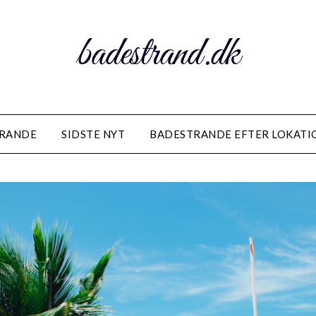
badestrand.dk
TRANDE
SIDSTE NYT
BADESTRANDE EFTER LOKATI