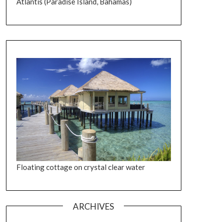
Atlantis (Paradise Island, Bahamas)
Floating cottage on crystal clear water
ARCHIVES