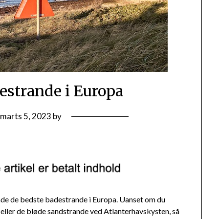
estrande i Europa
n
marts 5, 2023
by
finde de bedste badestrande i Europa. Uanset om du
eller de bløde sandstrande ved Atlanterhavskysten, så