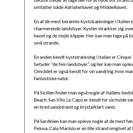
omfatter både Adriaterhavet og Middelhavet.
En af de mest berømte kyststrækninger i Italien 
charmerende landsbyer. Kysten strækker sig over
havet og de stejle klipper. Her kan man tage på bå
små strande.
En anden kendt kyststrækning i Italien er Cinque 
betyder “de fem landsbyer”, og her kan man opleve
Området er også kendt for sin vandring, hvor man
fantastiske natur.
På Sicilien finder man også nogle af Italiens be
Beach. San Vito Lo Capo er kendt for sin hvide 
en bred sandstrand og krystalklart vand.
På Sardinien kan man opleve nogle af de mest fant
Pelosa. Cala Mariolu er en lille strand omgivet af