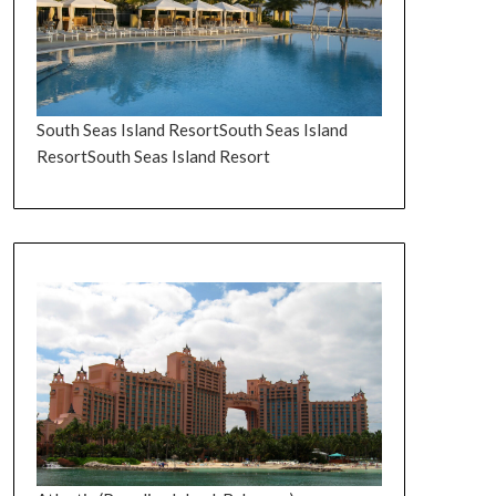
South Seas Island ResortSouth Seas Island
ResortSouth Seas Island Resort