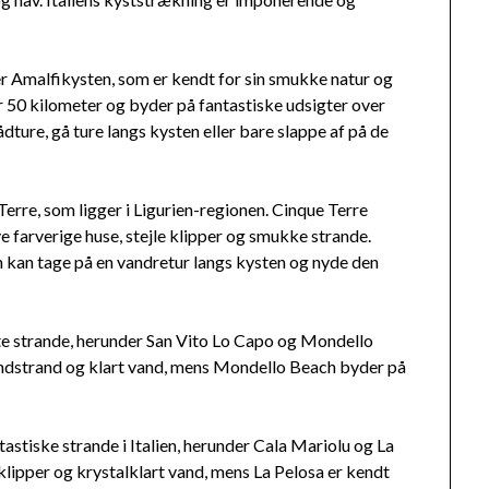
er Amalfikysten, som er kendt for sin smukke natur og
 50 kilometer og byder på fantastiske udsigter over
dture, gå ture langs kysten eller bare slappe af på de
Terre, som ligger i Ligurien-regionen. Cinque Terre
 farverige huse, stejle klipper og smukke strande.
 kan tage på en vandretur langs kysten og nyde den
dste strande, herunder San Vito Lo Capo og Mondello
sandstrand og klart vand, mens Mondello Beach byder på
astiske strande i Italien, herunder Cala Mariolu og La
 klipper og krystalklart vand, mens La Pelosa er kendt