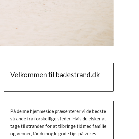
Velkommen til badestrand.dk
På denne hjemmeside præsenterer vi de bedste
strande fra forskellige steder. Hvis du elsker at
tage til stranden for at tilbringe tid med familie
og venner, får du nogle gode tips på vores