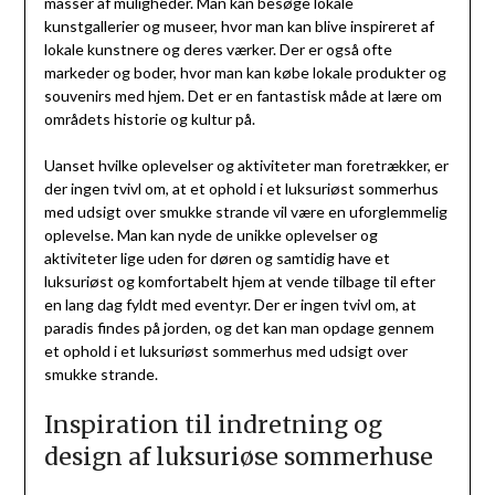
masser af muligheder. Man kan besøge lokale
kunstgallerier og museer, hvor man kan blive inspireret af
lokale kunstnere og deres værker. Der er også ofte
markeder og boder, hvor man kan købe lokale produkter og
souvenirs med hjem. Det er en fantastisk måde at lære om
områdets historie og kultur på.
Uanset hvilke oplevelser og aktiviteter man foretrækker, er
der ingen tvivl om, at et ophold i et luksuriøst sommerhus
med udsigt over smukke strande vil være en uforglemmelig
oplevelse. Man kan nyde de unikke oplevelser og
aktiviteter lige uden for døren og samtidig have et
luksuriøst og komfortabelt hjem at vende tilbage til efter
en lang dag fyldt med eventyr. Der er ingen tvivl om, at
paradis findes på jorden, og det kan man opdage gennem
et ophold i et luksuriøst sommerhus med udsigt over
smukke strande.
Inspiration til indretning og
design af luksuriøse sommerhuse