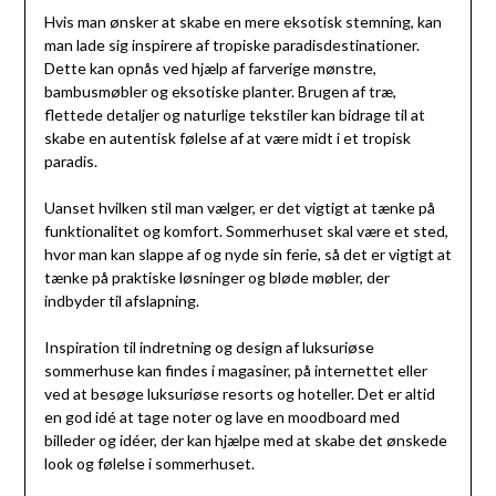
Hvis man ønsker at skabe en mere eksotisk stemning, kan
man lade sig inspirere af tropiske paradisdestinationer.
Dette kan opnås ved hjælp af farverige mønstre,
bambusmøbler og eksotiske planter. Brugen af træ,
flettede detaljer og naturlige tekstiler kan bidrage til at
skabe en autentisk følelse af at være midt i et tropisk
paradis.
Uanset hvilken stil man vælger, er det vigtigt at tænke på
funktionalitet og komfort. Sommerhuset skal være et sted,
hvor man kan slappe af og nyde sin ferie, så det er vigtigt at
tænke på praktiske løsninger og bløde møbler, der
indbyder til afslapning.
Inspiration til indretning og design af luksuriøse
sommerhuse kan findes i magasiner, på internettet eller
ved at besøge luksuriøse resorts og hoteller. Det er altid
en god idé at tage noter og lave en moodboard med
billeder og idéer, der kan hjælpe med at skabe det ønskede
look og følelse i sommerhuset.