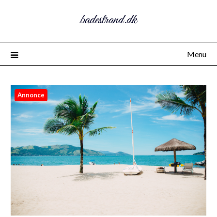
badestrand.dk
Menu
Annonce