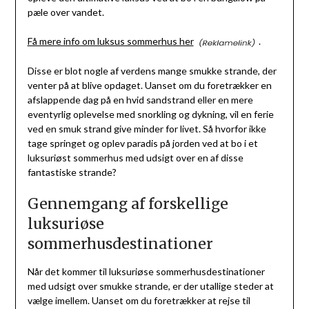
pæle over vandet.
Få mere info om luksus sommerhus her
.
Disse er blot nogle af verdens mange smukke strande, der
venter på at blive opdaget. Uanset om du foretrækker en
afslappende dag på en hvid sandstrand eller en mere
eventyrlig oplevelse med snorkling og dykning, vil en ferie
ved en smuk strand give minder for livet. Så hvorfor ikke
tage springet og oplev paradis på jorden ved at bo i et
luksuriøst sommerhus med udsigt over en af disse
fantastiske strande?
Gennemgang af forskellige
luksuriøse
sommerhusdestinationer
Når det kommer til luksuriøse sommerhusdestinationer
med udsigt over smukke strande, er der utallige steder at
vælge imellem. Uanset om du foretrækker at rejse til