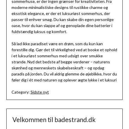
sommerhuse, er der ingen grænser for kreativiteten. Fra
moderne minimalistiske designs til rustikke charme og
eksotisk elegance, er der et luksuriøst sommerhus, der
passer til enhver smag. Du kan skabe din egen personlige
oase, hvor du kan slappe af og genoplade dine batterier i
fuldstændig luksus og komfort.
Så lad ikke paradiset være en drøm, som du kun kan
forestille dig. Gør det til virkelighed ved at booke et ophold
i et luksuriøst sommerhus med udsigt over smukke
strande. Nyd det bedste af begge verdener – naturens
skønhed og menneskets skabelseskraft – og opdag
paradis på jorden. Du vil aldrig glemme de øjeblikke, hvor du
føler dig i ét med naturen og oplever ægte lykke i et luksuri
Category:
Sidste nyt
Velkommen til badestrand.dk