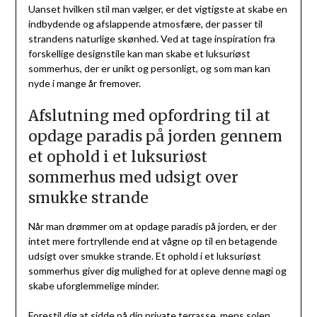
Uanset hvilken stil man vælger, er det vigtigste at skabe en
indbydende og afslappende atmosfære, der passer til
strandens naturlige skønhed. Ved at tage inspiration fra
forskellige designstile kan man skabe et luksuriøst
sommerhus, der er unikt og personligt, og som man kan
nyde i mange år fremover.
Afslutning med opfordring til at
opdage paradis på jorden gennem
et ophold i et luksuriøst
sommerhus med udsigt over
smukke strande
Når man drømmer om at opdage paradis på jorden, er der
intet mere fortryllende end at vågne op til en betagende
udsigt over smukke strande. Et ophold i et luksuriøst
sommerhus giver dig mulighed for at opleve denne magi og
skabe uforglemmelige minder.
Forestil dig at sidde på din private terrasse, mens solen