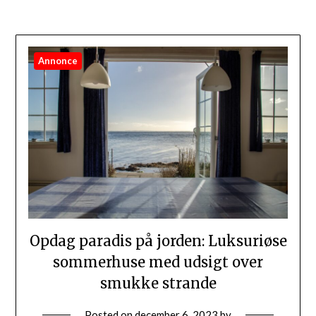
Annonce
Opdag paradis på jorden: Luksuriøse
sommerhuse med udsigt over
smukke strande
Posted on
december 6, 2023
by