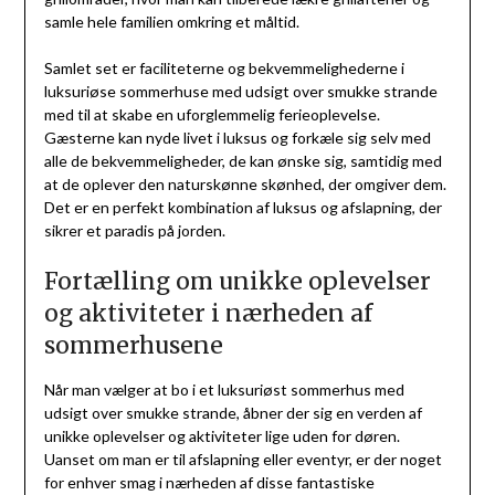
samle hele familien omkring et måltid.
Samlet set er faciliteterne og bekvemmelighederne i
luksuriøse sommerhuse med udsigt over smukke strande
med til at skabe en uforglemmelig ferieoplevelse.
Gæsterne kan nyde livet i luksus og forkæle sig selv med
alle de bekvemmeligheder, de kan ønske sig, samtidig med
at de oplever den naturskønne skønhed, der omgiver dem.
Det er en perfekt kombination af luksus og afslapning, der
sikrer et paradis på jorden.
Fortælling om unikke oplevelser
og aktiviteter i nærheden af
sommerhusene
Når man vælger at bo i et luksuriøst sommerhus med
udsigt over smukke strande, åbner der sig en verden af
unikke oplevelser og aktiviteter lige uden for døren.
Uanset om man er til afslapning eller eventyr, er der noget
for enhver smag i nærheden af disse fantastiske