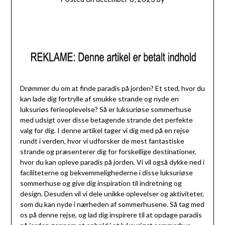
Drømmer du om at finde paradis på jorden? Et sted, hvor du
kan lade dig fortrylle af smukke strande og nyde en
luksuriøs ferieoplevelse? Så er luksuriøse sommerhuse
med udsigt over disse betagende strande det perfekte
valg for dig. I denne artikel tager vi dig med på en rejse
rundt i verden, hvor vi udforsker de mest fantastiske
strande og præsenterer dig for forskellige destinationer,
hvor du kan opleve paradis på jorden. Vi vil også dykke ned i
faciliteterne og bekvemmelighederne i disse luksuriøse
sommerhuse og give dig inspiration til indretning og
design. Desuden vil vi dele unikke oplevelser og aktiviteter,
som du kan nyde i nærheden af sommerhusene. Så tag med
os på denne rejse, og lad dig inspirere til at opdage paradis