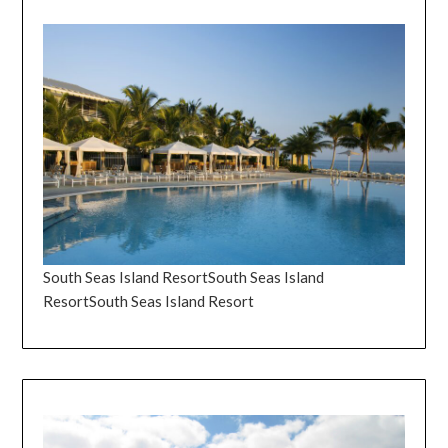
South Seas Island ResortSouth Seas Island
ResortSouth Seas Island Resort