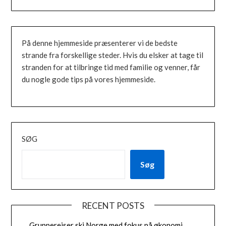
På denne hjemmeside præsenterer vi de bedste
strande fra forskellige steder. Hvis du elsker at tage til
stranden for at tilbringe tid med familie og venner, får
du nogle gode tips på vores hjemmeside.
SØG
Søg
RECENT POSTS
Grupperejser ski Norge med fokus på økonomi