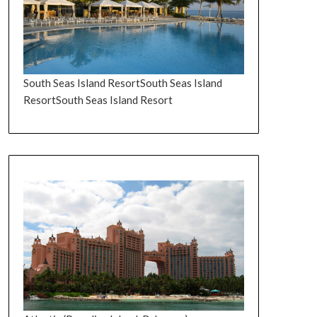
South Seas Island ResortSouth Seas Island
ResortSouth Seas Island Resort