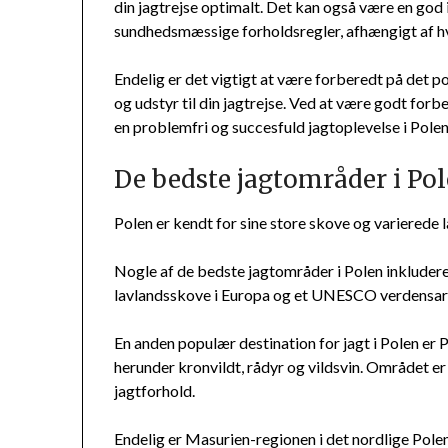
din jagtrejse optimalt. Det kan også være en god i
sundhedsmæssige forholdsregler, afhængigt af hvo
Endelig er det vigtigt at være forberedt på det p
og udstyr til din jagtrejse. Ved at være godt forbe
en problemfri og succesfuld jagtoplevelse i Polen
De bedste jagtområder i Po
Polen er kendt for sine store skove og varierede la
Nogle af de bedste jagtområder i Polen inkludere
lavlandsskove i Europa og et UNESCO verdensarvs
En anden populær destination for jagt i Polen er 
herunder kronvildt, rådyr og vildsvin. Området 
jagtforhold.
Endelig er Masurien-regionen i det nordlige Pole