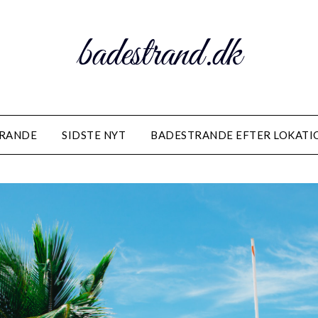
badestrand.dk
TRANDE
SIDSTE NYT
BADESTRANDE EFTER LOKATI