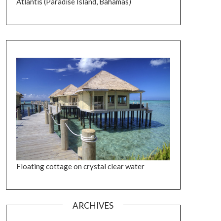
Atlantis (Paradise Island, Bahamas)
Floating cottage on crystal clear water
ARCHIVES