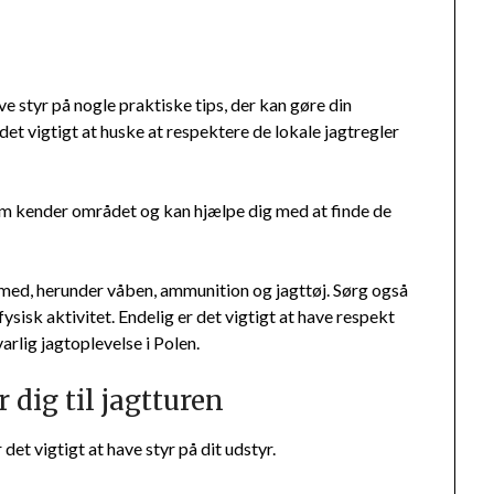
ave styr på nogle praktiske tips, der kan gøre din
et vigtigt at huske at respektere de lokale jagtregler
om kender området og kan hjælpe dig med at finde de
r med, herunder våben, ammunition og jagttøj. Sørg også
ysisk aktivitet. Endelig er det vigtigt at have respekt
arlig jagtoplevelse i Polen.
 dig til jagtturen
 det vigtigt at have styr på dit udstyr.