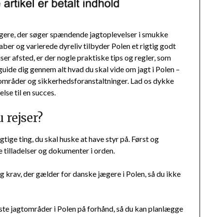
ægere, der søger spændende jagtoplevelser i smukke
ber og varierede dyreliv tilbyder Polen et rigtig godt
ser afsted, er der nogle praktiske tips og regler, som
 guide dig gennem alt hvad du skal vide om jagt i Polen –
gtområder og sikkerhedsforanstaltninger. Lad os dykke
lse til en succes.
 rejser?
vigtige ting, du skal huske at have styr på. Først og
 tilladelser og dokumenter i orden.
 krav, der gælder for danske jægere i Polen, så du ikke
ste jagtområder i Polen på forhånd, så du kan planlægge