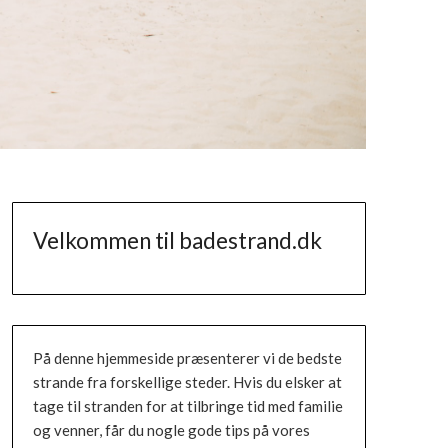
Velkommen til badestrand.dk
På denne hjemmeside præsenterer vi de bedste
strande fra forskellige steder. Hvis du elsker at
tage til stranden for at tilbringe tid med familie
og venner, får du nogle gode tips på vores