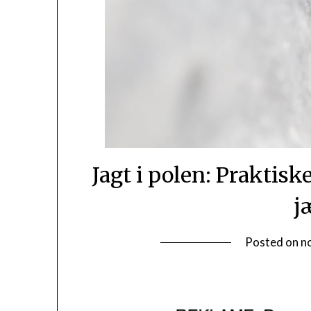
Jagt i polen: Praktisk
j
Posted on
n