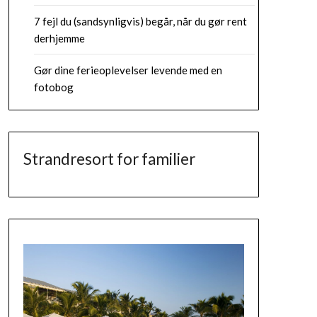
7 fejl du (sandsynligvis) begår, når du gør rent
derhjemme
Gør dine ferieoplevelser levende med en
fotobog
Strandresort for familier