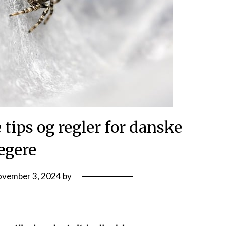
e tips og regler for danske
ægere
ovember 3, 2024
by