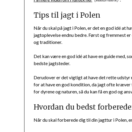
Tips til jagt i Polen
Når du skal på jagt i Polen, er det en god idé at h
jagtoplevelse endnu bedre. Først og fremmest er d
og traditioner.
Det kan være en god idé at have en guide med, s
bedste jagtsteder.
Derudover er det vigtigt at have det rette udsty
for at have en god kondition, da jagt ofte kræver f
for dyrene og naturen, så du kan få en god og ansv
Hvordan du bedst forbereder
Når du skal forberede dig til din jagttur i Polen, er