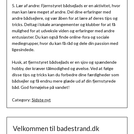
5. Lær af andre: Fjernstyret bådsejlads er en aktivitet, hvor
man kan lære meget af andre. Del dine erfaringer med
andre bådsejlere, og vær åben for at lære af deres tips og
tricks. Deltag i lokale arrangementer og klubber for at få
mulighed for at udveksle viden og erfaringer med andre
entusiaster. Du kan også finde online-fora og sociale
mediegrupper, hvor du kan få råd og dele din passion med
ligesindede.
Husk, at fjernstyret bådsejlads er en sjov og spændende
hobby, der kræver tålmodighed og øvelse. Ved at følge
disse tips og tricks kan du forbedre dine færdigheder som
bådsejler og få endnu mere glæde ud af din fjernstyrede
båd. God fornøjelse på vandet!
Category:
Sidste nyt
Velkommen til badestrand.dk