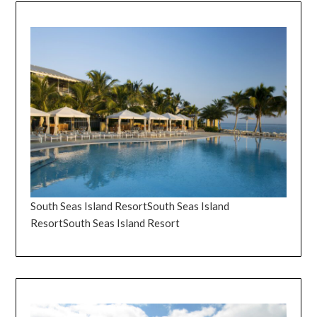
South Seas Island ResortSouth Seas Island
ResortSouth Seas Island Resort