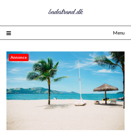
badestrand.dk
Menu
Annonce