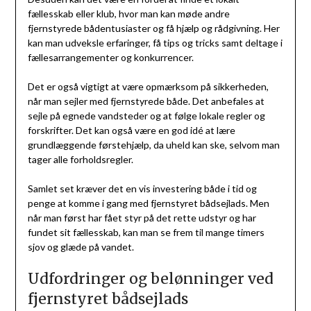
fællesskab eller klub, hvor man kan møde andre
fjernstyrede bådentusiaster og få hjælp og rådgivning. Her
kan man udveksle erfaringer, få tips og tricks samt deltage i
fællesarrangementer og konkurrencer.
Det er også vigtigt at være opmærksom på sikkerheden,
når man sejler med fjernstyrede både. Det anbefales at
sejle på egnede vandsteder og at følge lokale regler og
forskrifter. Det kan også være en god idé at lære
grundlæggende førstehjælp, da uheld kan ske, selvom man
tager alle forholdsregler.
Samlet set kræver det en vis investering både i tid og
penge at komme i gang med fjernstyret bådsejlads. Men
når man først har fået styr på det rette udstyr og har
fundet sit fællesskab, kan man se frem til mange timers
sjov og glæde på vandet.
Udfordringer og belønninger ved
fjernstyret bådsejlads