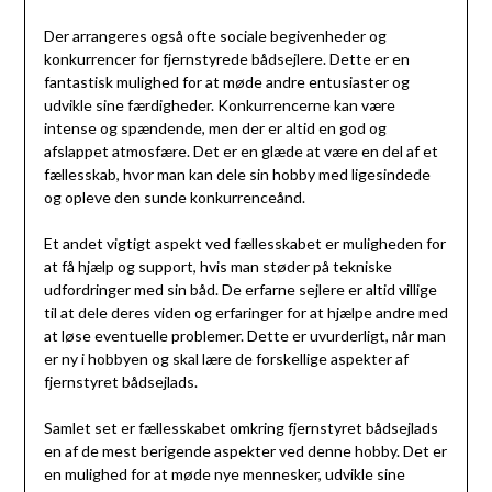
Der arrangeres også ofte sociale begivenheder og
konkurrencer for fjernstyrede bådsejlere. Dette er en
fantastisk mulighed for at møde andre entusiaster og
udvikle sine færdigheder. Konkurrencerne kan være
intense og spændende, men der er altid en god og
afslappet atmosfære. Det er en glæde at være en del af et
fællesskab, hvor man kan dele sin hobby med ligesindede
og opleve den sunde konkurrenceånd.
Et andet vigtigt aspekt ved fællesskabet er muligheden for
at få hjælp og support, hvis man støder på tekniske
udfordringer med sin båd. De erfarne sejlere er altid villige
til at dele deres viden og erfaringer for at hjælpe andre med
at løse eventuelle problemer. Dette er uvurderligt, når man
er ny i hobbyen og skal lære de forskellige aspekter af
fjernstyret bådsejlads.
Samlet set er fællesskabet omkring fjernstyret bådsejlads
en af de mest berigende aspekter ved denne hobby. Det er
en mulighed for at møde nye mennesker, udvikle sine