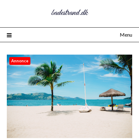
badestrand.dk
Menu
Annonce