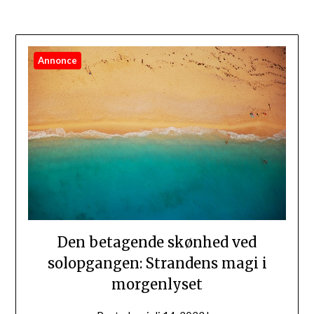
Annonce
Den betagende skønhed ved
solopgangen: Strandens magi i
morgenlyset