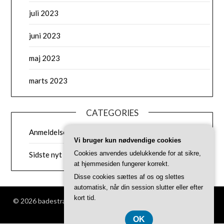
juli 2023
juni 2023
maj 2023
marts 2023
CATEGORIES
Anmeldelser af badestrande
Vi bruger kun nødvendige cookies
Cookies anvendes udelukkende for at sikre,
Sidste nyt
at hjemmesiden fungerer korrekt.
Disse cookies sættes af os og slettes
automatisk, når din session slutter eller efter
kort tid.
© 2026 badestrand.dk
| Powered by
Minimalist Blog
WordPress
Theme
OK