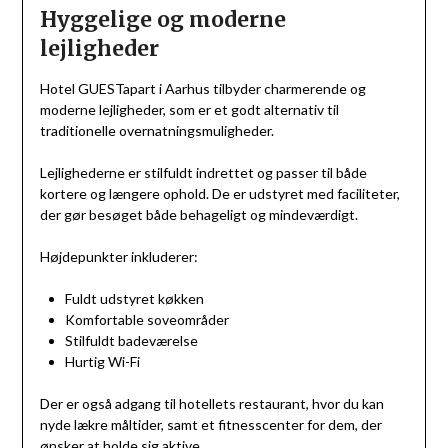
Hyggelige og moderne
lejligheder
Hotel GUESTapart i Aarhus tilbyder charmerende og
moderne lejligheder, som er et godt alternativ til
traditionelle overnatningsmuligheder.
Lejlighederne er stilfuldt indrettet og passer til både
kortere og længere ophold. De er udstyret med faciliteter,
der gør besøget både behageligt og mindeværdigt.
Højdepunkter inkluderer:
Fuldt udstyret køkken
Komfortable soveområder
Stilfuldt badeværelse
Hurtig Wi-Fi
Der er også adgang til hotellets restaurant, hvor du kan
nyde lækre måltider, samt et fitnesscenter for dem, der
ønsker at holde sig aktive.