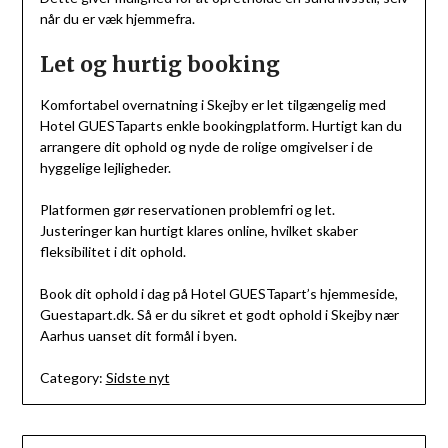
når du er væk hjemmefra.
Let og hurtig booking
Komfortabel overnatning i Skejby er let tilgængelig med
Hotel GUESTaparts enkle bookingplatform. Hurtigt kan du
arrangere dit ophold og nyde de rolige omgivelser i de
hyggelige lejligheder.
Platformen gør reservationen problemfri og let.
Justeringer kan hurtigt klares online, hvilket skaber
fleksibilitet i dit ophold.
Book dit ophold i dag på Hotel GUESTapart’s hjemmeside,
Guestapart.dk. Så er du sikret et godt ophold i Skejby nær
Aarhus uanset dit formål i byen.
Category:
Sidste nyt