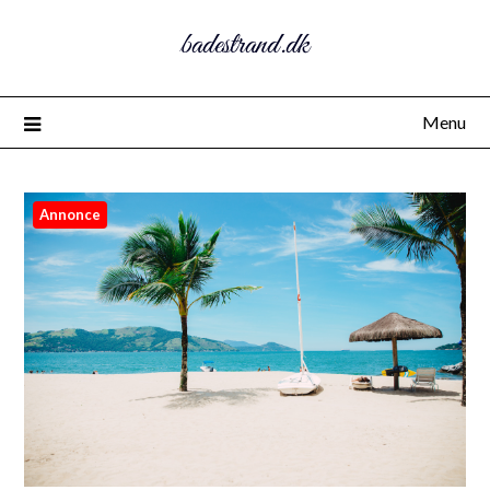
badestrand.dk
Menu
Annonce