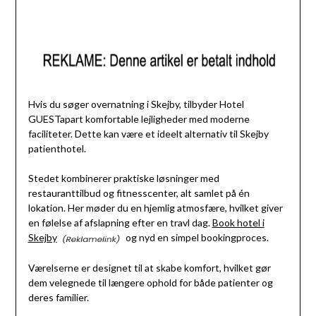
Hvis du søger overnatning i Skejby, tilbyder Hotel
GUESTapart komfortable lejligheder med moderne
faciliteter. Dette kan være et ideelt alternativ til Skejby
patienthotel.
Stedet kombinerer praktiske løsninger med
restauranttilbud og fitnesscenter, alt samlet på én
lokation. Her møder du en hjemlig atmosfære, hvilket giver
en følelse af afslapning efter en travl dag.
Book hotel i
Skejby
og nyd en simpel bookingproces.
Værelserne er designet til at skabe komfort, hvilket gør
dem velegnede til længere ophold for både patienter og
deres familier.