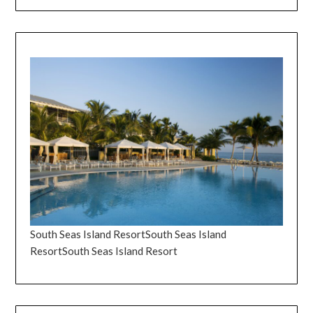
South Seas Island ResortSouth Seas Island
ResortSouth Seas Island Resort